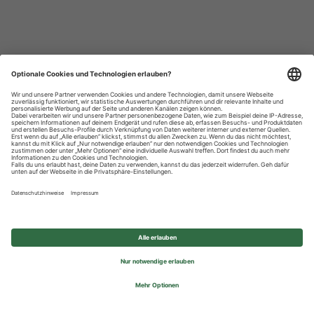
Datenschutzhinweise
Impressum
Privatsphäre-Einstellungen
© 2026 REWE Group - All rights reserved