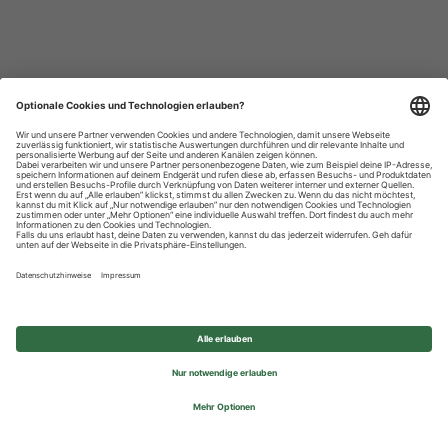
Datenschutzhinweise
Impressum
Privatsphäre-Einstellungen
© 2026 REWE Group - All rights reserved