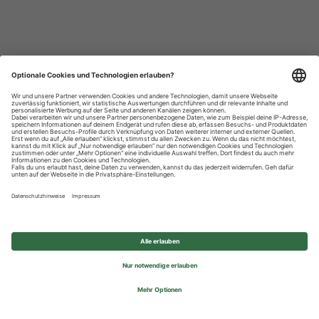
Datenschutzhinweise
Impressum
Privatsphäre-Einstellungen
© 2026 REWE Group - All rights reserved