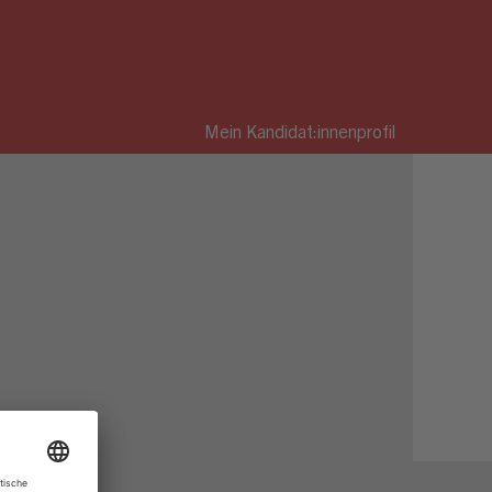
Mein Kandidat:innenprofil