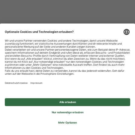
Datenschutzhinweise
Impressum
Privatsphäre-Einstellungen
© 2026 REWE Group - All rights reserved