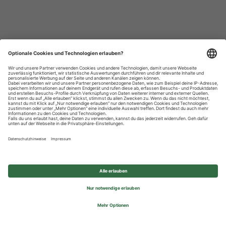
Datenschutzhinweise
Impressum
Privatsphäre-Einstellungen
© 2026 REWE Group - All rights reserved