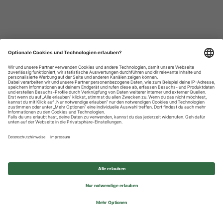
Datenschutzhinweise
Impressum
Privatsphäre-Einstellungen
© 2026 REWE Group - All rights reserved