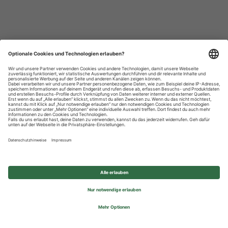
Datenschutzhinweise
Impressum
Privatsphäre-Einstellungen
© 2026 REWE Group - All rights reserved