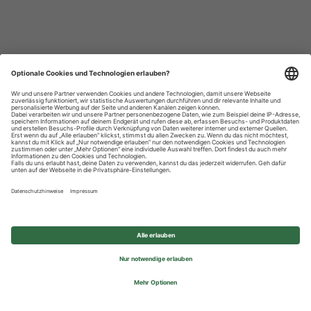
Datenschutzhinweise
Impressum
Privatsphäre-Einstellungen
© 2026 REWE Group - All rights reserved