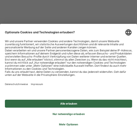
Datenschutzhinweise
Impressum
Privatsphäre-Einstellungen
© 2026 REWE Group - All rights reserved