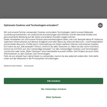
Datenschutzhinweise
Impressum
Privatsphäre-Einstellungen
© 2026 REWE Group - All rights reserved