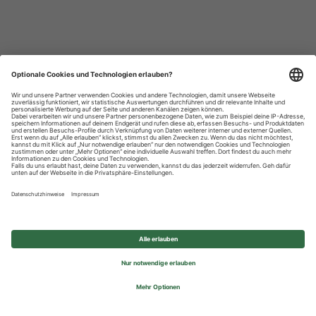
Datenschutzhinweise
Impressum
Privatsphäre-Einstellungen
© 2026 REWE Group - All rights reserved