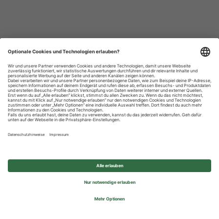
Datenschutzhinweise
Impressum
Privatsphäre-Einstellungen
© 2026 REWE Group - All rights reserved