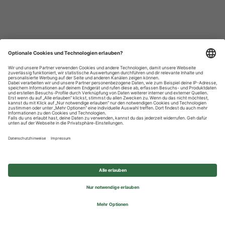
Datenschutzhinweise
Impressum
Privatsphäre-Einstellungen
© 2026 REWE Group - All rights reserved