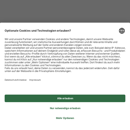
Datenschutzhinweise
Impressum
Privatsphäre-Einstellungen
© 2026 REWE Group - All rights reserved