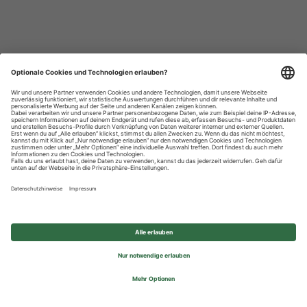
Datenschutzhinweise
Impressum
Privatsphäre-Einstellungen
© 2026 REWE Group - All rights reserved