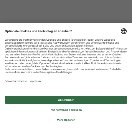
Datenschutzhinweise
Impressum
Privatsphäre-Einstellungen
© 2026 REWE Group - All rights reserved