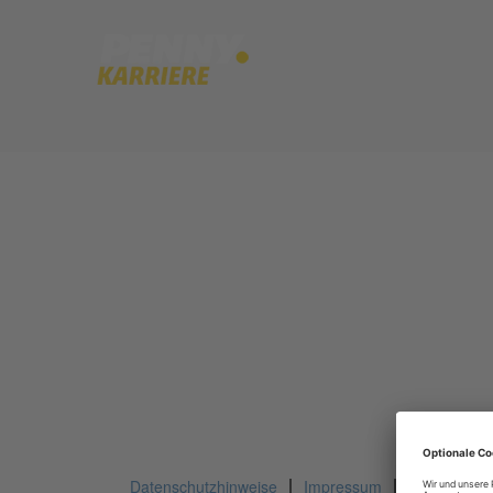
Dieser Job ist nicht mehr ausgeschrieben.
Datenschutzhinweise
Impressum
Privatsphär