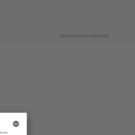
Mein Kandidat:innenprofil