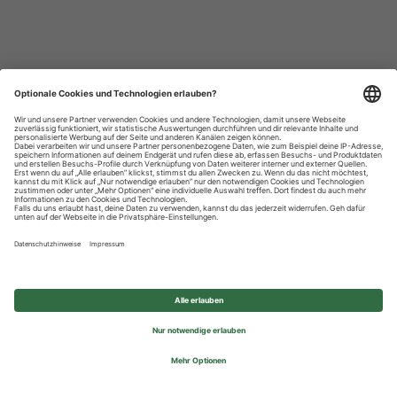
Datenschutzhinweise
Impressum
Privatsphäre-Einstellungen
© 2026 REWE Group - All rights reserved