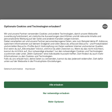
Datenschutzhinweise
Impressum
Privatsphäre-Einstellungen
© 2026 REWE Group - All rights reserved