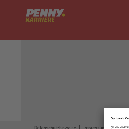
Dieser Job ist nicht mehr ausgeschrieben.
Datenschutzhinweise
Impressum
Privatsp