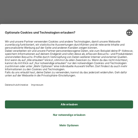
Datenschutzhinweise
Impressum
Privatsphäre-Einstellungen
© 2026 REWE Group - All rights reserved