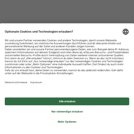
Datenschutzhinweise
Impressum
Privatsphäre-Einstellungen
© 2026 REWE Group - All rights reserved