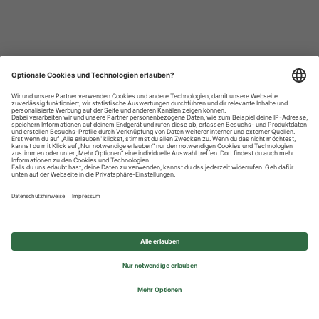
Datenschutzhinweise
Impressum
Privatsphäre-Einstellungen
© 2026 REWE Group - All rights reserved