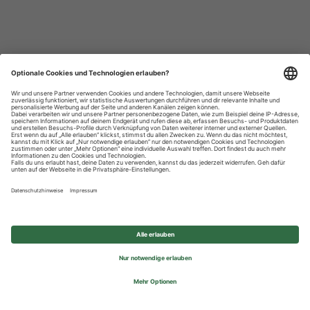
Datenschutzhinweise
Impressum
Privatsphäre-Einstellungen
© 2026 REWE Group - All rights reserved