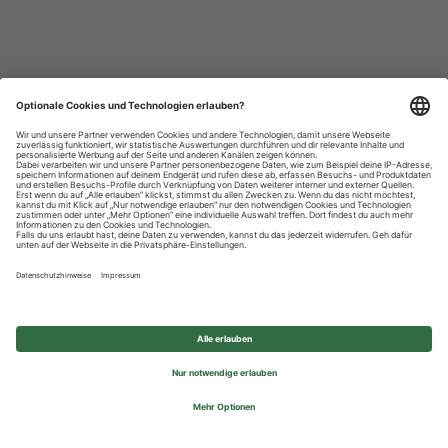
Datenschutzhinweise
Impressum
Privatsphäre-Einstellungen
© 2026 REWE Group - All rights reserved