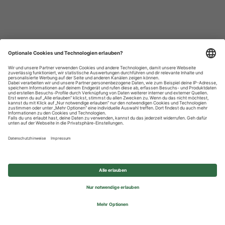
Datenschutzhinweise
Impressum
Privatsphäre-Einstellungen
© 2026 REWE Group - All rights reserved