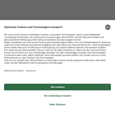
Datenschutzhinweise
Impressum
Privatsphäre-Einstellungen
© 2026 REWE Group - All rights reserved