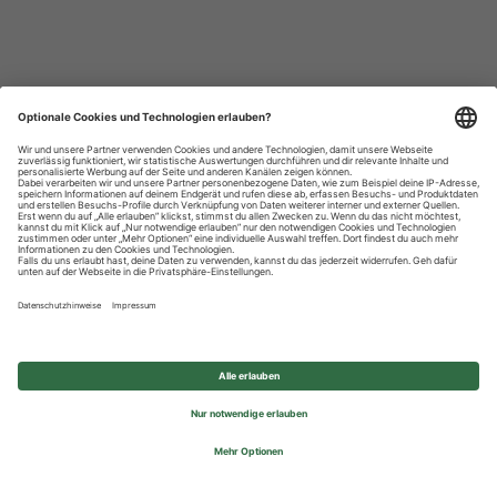
Datenschutzhinweise
Impressum
Privatsphäre-Einstellungen
© 2026 REWE Group - All rights reserved