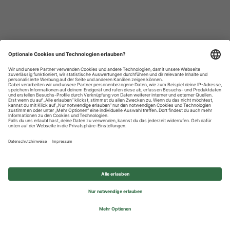
Datenschutzhinweise
Impressum
Privatsphäre-Einstellungen
© 2026 REWE Group - All rights reserved