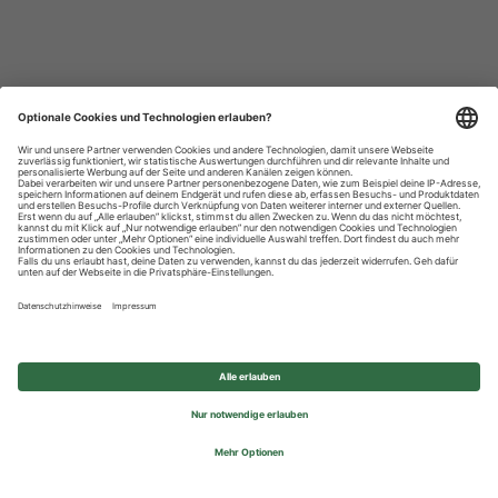
Datenschutzhinweise
Impressum
Privatsphäre-Einstellungen
© 2026 REWE Group - All rights reserved