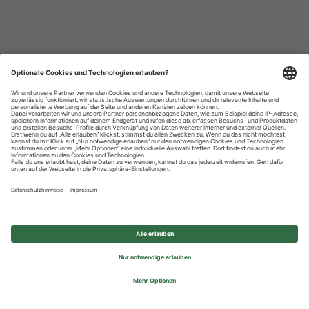
Datenschutzhinweise
Impressum
Privatsphäre-Einstellungen
© 2026 REWE Group - All rights reserved