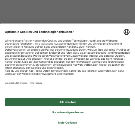
Datenschutzhinweise
Impressum
Privatsphäre-Einstellungen
© 2026 REWE Group - All rights reserved