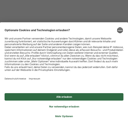
Datenschutzhinweise
Impressum
Privatsphäre-Einstellungen
© 2026 REWE Group - All rights reserved