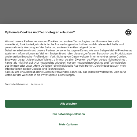
Datenschutzhinweise
Impressum
Privatsphäre-Einstellungen
© 2026 REWE Group - All rights reserved