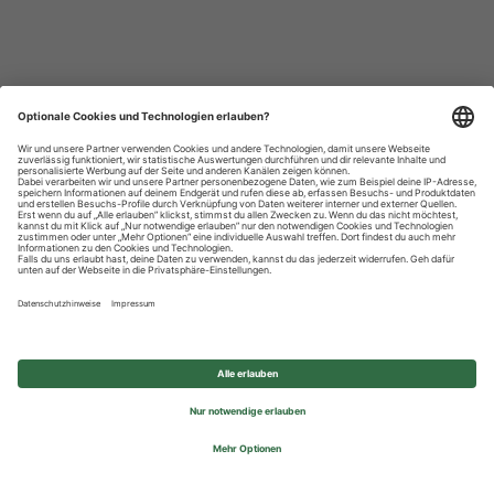
Datenschutzhinweise
Impressum
Privatsphäre-Einstellungen
© 2026 REWE Group - All rights reserved