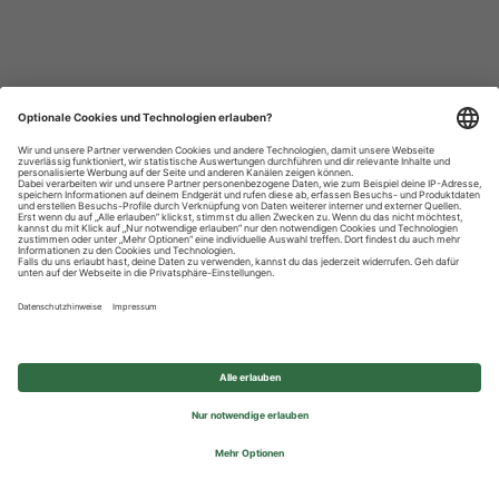
Datenschutzhinweise
Impressum
Privatsphäre-Einstellungen
© 2026 REWE Group - All rights reserved