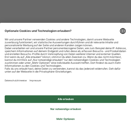
Datenschutzhinweise
Impressum
Privatsphäre-Einstellungen
© 2026 REWE Group - All rights reserved