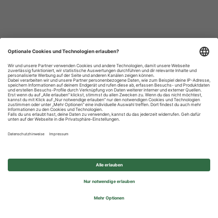
Datenschutzhinweise
Impressum
Privatsphäre-Einstellungen
© 2026 REWE Group - All rights reserved