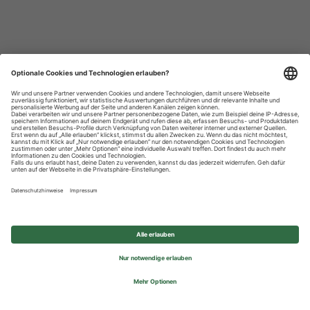
Datenschutzhinweise
Impressum
Privatsphäre-Einstellungen
© 2026 REWE Group - All rights reserved