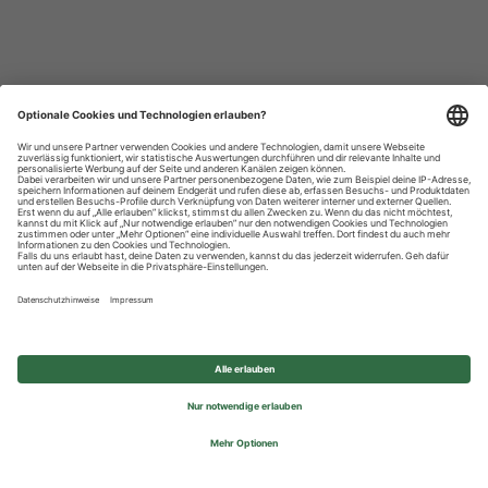
Datenschutzhinweise
Impressum
Privatsphäre-Einstellungen
© 2026 REWE Group - All rights reserved