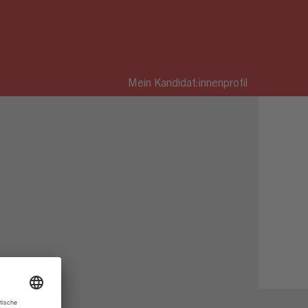
Mein Kandidat:innenprofil