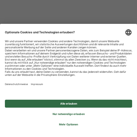
Datenschutzhinweise
Impressum
Privatsphäre-Einstellungen
© 2026 REWE Group - All rights reserved