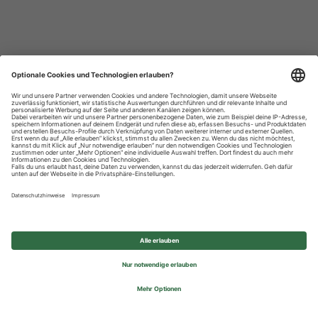
Datenschutzhinweise
Impressum
Privatsphäre-Einstellungen
© 2026 REWE Group - All rights reserved