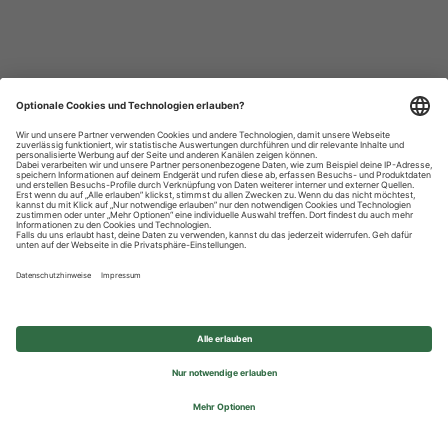
Datenschutzhinweise
Impressum
Privatsphäre-Einstellungen
© 2026 REWE Group - All rights reserved