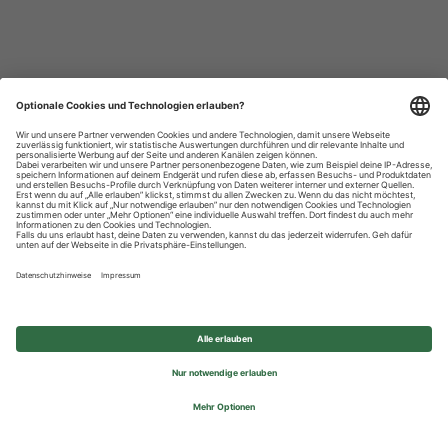
Datenschutzhinweise
Impressum
Privatsphäre-Einstellungen
© 2026 REWE Group - All rights reserved