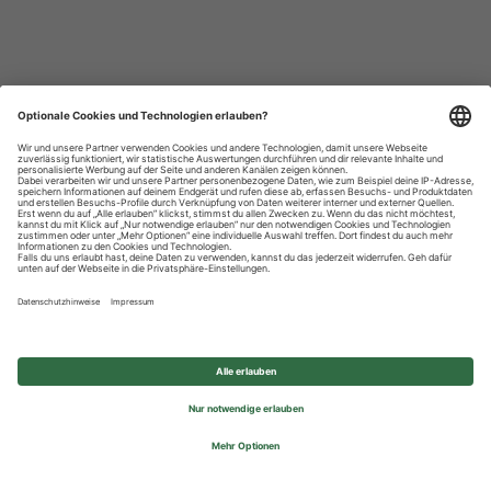
Datenschutzhinweise
Impressum
Privatsphäre-Einstellungen
© 2026 REWE Group - All rights reserved