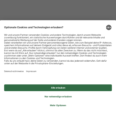
Datenschutzhinweise
Impressum
Privatsphäre-Einstellungen
© 2026 REWE Group - All rights reserved