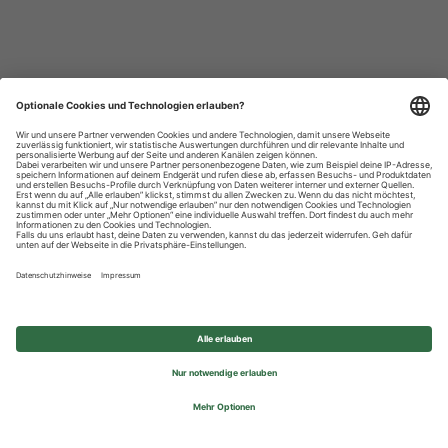
Datenschutzhinweise
Impressum
Privatsphäre-Einstellungen
© 2026 REWE Group - All rights reserved