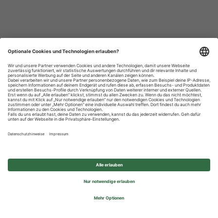
Datenschutzhinweise
Impressum
Privatsphäre-Einstellungen
© 2026 REWE Group - All rights reserved